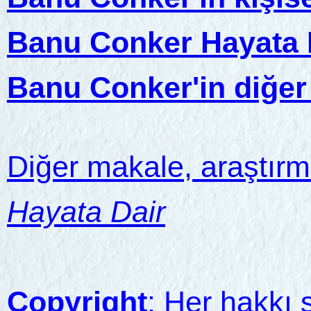
Banu Conker Hayata D
Banu Conker'in diğer 
Diğer makale, araştırm
Hayata Dair
Copyright
: Her hakkı s