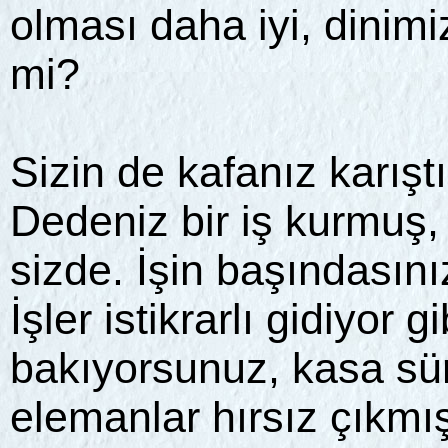
olması daha iyi, dinim
mi?
Sizin de kafanız karışt
Dedeniz bir iş kurmuş, 
sizde. İşin başındasını
İşler istikrarlı gidiyor 
bakıyorsunuz, kasa sür
elemanlar hırsız çıkmış