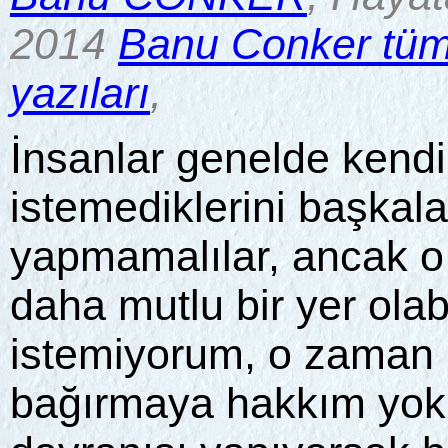
2014
Banu Conker tüm
yazıları
,
İnsanlar genelde kendi
istemediklerini başkal
yapmamalılar, ancak 
daha mutlu bir yer olab
istemiyorum, o zaman
bağırmaya hakkım yok,