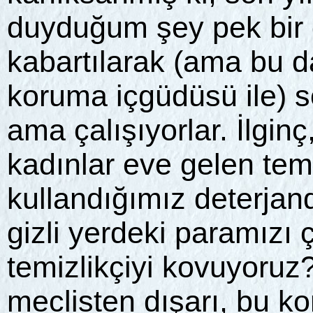
duyduğum şey pek bir 
kabartılarak (ama bu d
koruma içgüdüsü ile) s
ama çalışıyorlar. İlgin
kadınlar eve gelen temi
kullandığımız deterja
gizli yerdeki paramızı 
temizlikçiyi kovuyoru
meclisten dışarı, bu ko