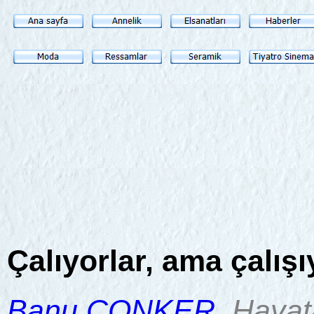
Çalıyorlar, ama çalışı
Banu CONKER
, Hayat