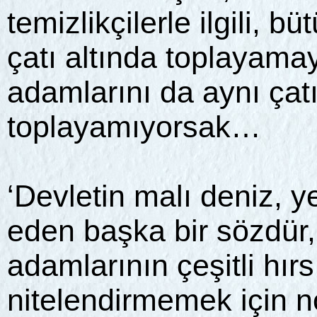
temizlikçilerle ilgili, bü
çatı altında toplayamay
adamlarını da aynı çatı
toplayamıyorsak…
‘Devletin malı deniz, 
eden başka bir sözdür
adamlarının çeşitli hırs
nitelendirmemek için n