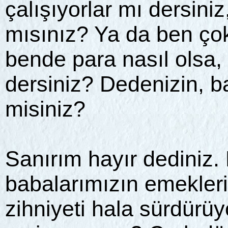
çalışıyorlar mı dersini
mısınız? Ya da ben ço
bende para nasıl olsa, 
dersiniz? Dedenizin, b
misiniz?
Sanırım hayır dediniz.
babalarımızın emekleri
zihniyeti hala sürdürü