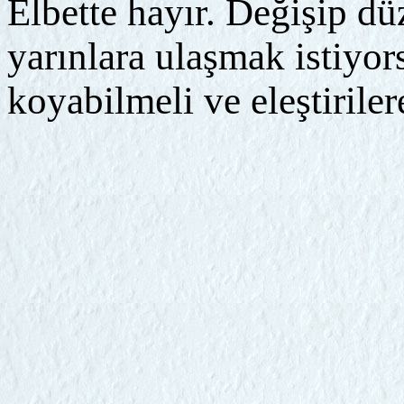
Elbette hayır. Değişip d
yarınlara ulaşmak istiyo
koyabilmeli ve eleştiriler