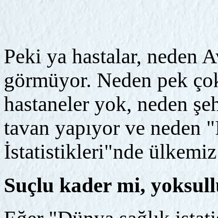
Peki ya hastalar, neden A
görmüyor. Neden pek ço
hastaneler yok, neden şe
tavan yapıyor ve neden 
İstatistikleri"nde ülkemiz
Suçlu kader mi, yoksul