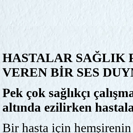
HASTALAR SAĞLIK 
VEREN BİR SES DU
Pek çok sağlıkçı çalışma
altında ezilirken hastal
Bir hasta için hemşireni