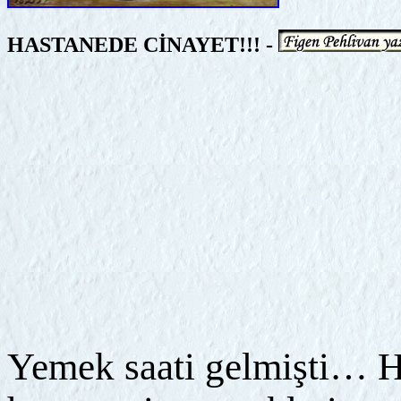
HASTANEDE CİNAYET!!! -
Yemek saati gelmişti… H