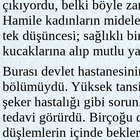
çıkıyordu, belki böyle z
Hamile kadınların mideler
tek düşüncesi; sağlıklı bi
kucaklarına alıp mutlu ya
Burası devlet hastanesini
bölümüydü. Yüksek tansiyo
şeker hastalığı gibi soru
tedavi görürdü. Birçoğu 
düşlemlerin içinde bekle