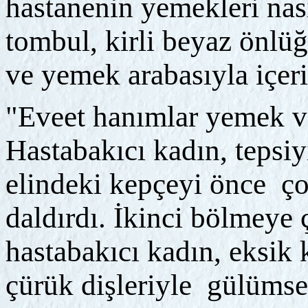
hastanenin yemekleri nas
tombul, kirli beyaz önlüğ
ve yemek arabasıyla içeri
"Eveet hanımlar yemek v
Hastabakıcı kadın, tepsi
elindeki kepçeyi önce ç
daldırdı. İkinci bölmeye
hastabakıcı kadın, eksik 
çürük dişleriyle gülümse