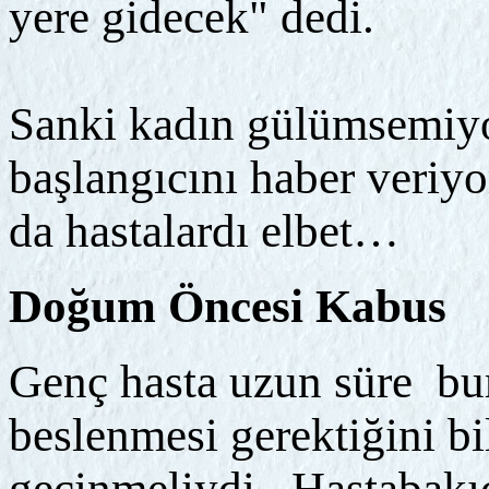
yere gidecek" dedi.
Sanki kadın gülümsemiyor
başlangıcını haber veriyo
da hastalardı elbet…
Doğum Öncesi Kabus
Genç hasta uzun süre bur
beslenmesi gerektiğini bi
geçinmeliydi. Hastabakı