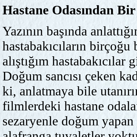
Hastane Odasından Bir
Yazının başında anlattığ
hastabakıcıların birçoğu
alıştığım hastabakıcılar 
Doğum sancısı çeken kadı
ki, anlatmaya bile utanır
filmlerdeki hastane odala
sezaryenle doğum yapan k
alafranga tuvaletler yoktu