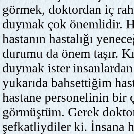
görmek, doktordan iç raha
duymak çok önemlidir. Ha
hastanın hastalığı yenece
durumu da önem taşır. Kıs
duymak ister insanlardan 
yukarıda bahsettiğim ha
hastane personelinin bir 
görmüştüm. Gerek doktorl
şefkatliydiler ki. İnsana