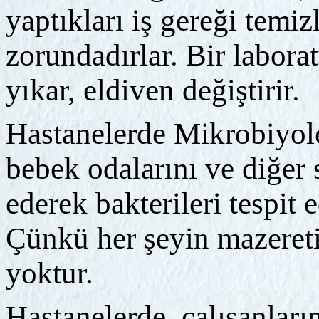
yaptıkları iş gereği temi
zorundadırlar. Bir laborat
yıkar, eldiven değiştirir.
Hastanelerde Mikrobiyoloj
bebek odalarını ve diğer s
ederek bakterileri tespit e
Çünkü her şeyin mazereti 
yoktur.
Hastanelerde, çalışanların