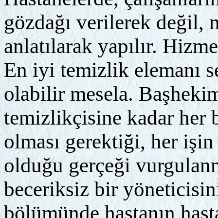
gözdağı verilerek değil, 
anlatılarak yapılır. Hizme
En iyi temizlik elemanı se
olabilir mesela. Başheki
temizlikçisine kadar her 
olması gerektiği, her işin
olduğu gerçeği vurgulanm
beceriksiz bir yöneticisin
bölümünde hastanın hasta