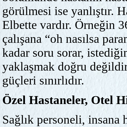
görülmesi ise yanlıştır. 
Elbette vardır. Örneğin 3
çalışana “oh nasılsa para
kadar soru sorar, istediğ
yaklaşmak doğru değildir.
güçleri sınırlıdır.
Özel Hastaneler, Otel H
Sağlık personeli, insana h