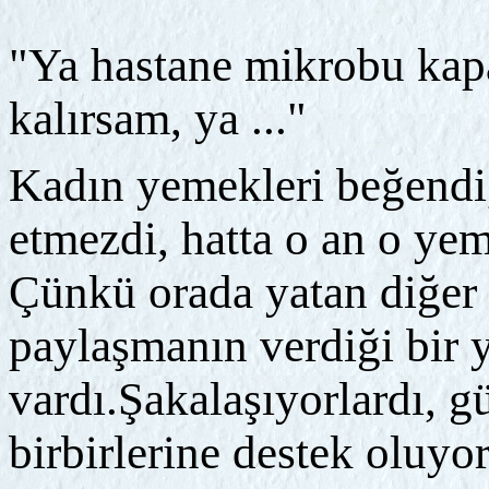
"Ya hastane mikrobu kap
kalırsam, ya ..."
Kadın yemekleri beğendi,
etmezdi, hatta o an o yem
Çünkü orada yatan diğer 
paylaşmanın verdiği bir 
vardı.Şakalaşıyorlardı, g
birbirlerine destek oluyo