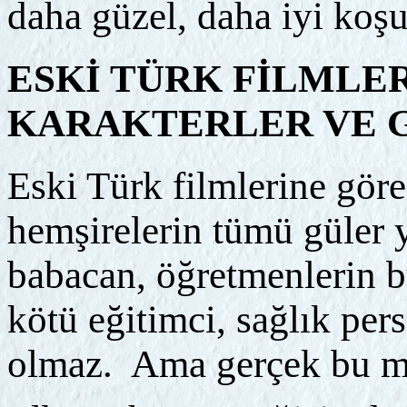
daha güzel, daha iyi koşu
ESKİ TÜRK FİLMLE
KARAKTERLER VE 
Eski Türk filmlerine göre;
hemşirelerin tümü güler 
babacan, öğretmenlerin bü
kötü eğitimci, sağlık pe
olmaz. Ama gerçek bu 