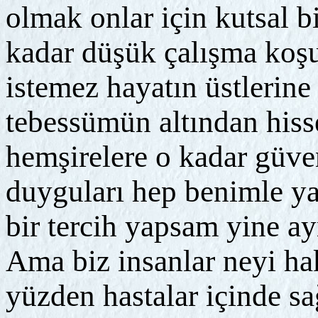
olmak onlar için kutsal b
kadar düşük çalışma koşull
istemez hayatın üstlerine
tebessümün altından hisse
hemşirelere o kadar güv
duyguları hep benimle y
bir tercih yapsam yine ay
Ama biz insanlar neyi hak
yüzden hastalar içinde sa