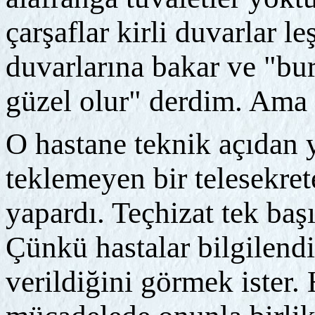
çarşaflar kirli duvarlar l
duvarlarına bakar ve "bur
güzel olur" derdim. Ama 
O hastane teknik açıdan 
teklemeyen bir telesekret
yapardı. Teçhizat tek başı
Çünkü hastalar bilgilend
verildiğini görmek ister.