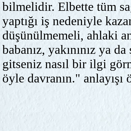
bilmelidir. Elbette tüm s
yaptığı iş nedeniyle kaza
düşünülmemeli, ahlaki an
babanız, yakınınız ya da 
gitseniz nasıl bir ilgi gö
öyle davranın." anlayışı ö