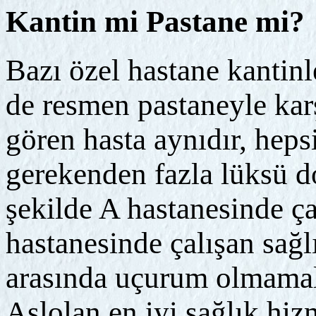
Kantin mi Pastane mi?
Bazı özel hastane kantinl
de resmen pastaneyle karş
gören hasta aynıdır, heps
gerekenden fazla lüksü 
şekilde A hastanesinde ça
hastanesinde çalışan sağlı
arasında uçurum olmamalı
Aslolan en iyi sağlık hiz