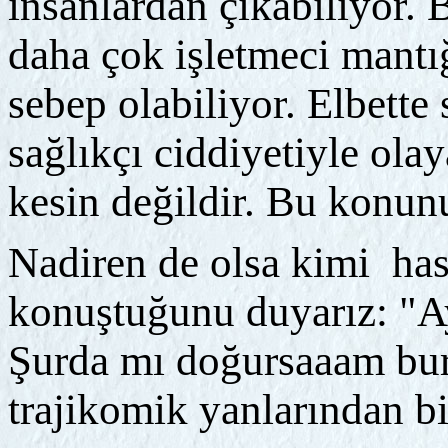
insanlardan çıkabiliyor. 
daha çok işletmeci mantı
sebep olabiliyor. Elbette
sağlıkçı ciddiyetiyle o
kesin değildir. Bu konunu
Nadiren de olsa kimi hast
konuştuğunu duyarız: "Ay
Şurda mı doğursaaam bur
trajikomik yanlarından bir