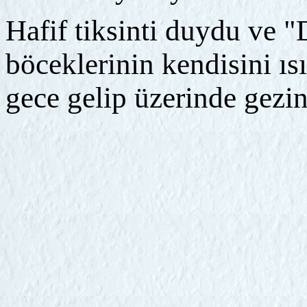
Hafif tiksinti duydu ve
böceklerinin kendisini ı
gece gelip üzerinde gezin